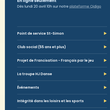
En ligne seulement
Dès lundi 20 avril 10h sur notre
plateforme Qidigo
Point de service St-Simon
Club social (55 ans et plus)
Projet de Francisation - Français par le jeu
La troupe HJ Danse
Événements
Intégrité dans les loisirs et les sports