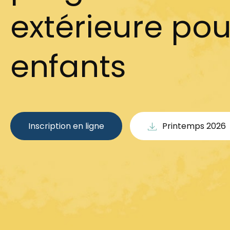
extérieure pou
enfants
Inscription en ligne
Printemps 2026