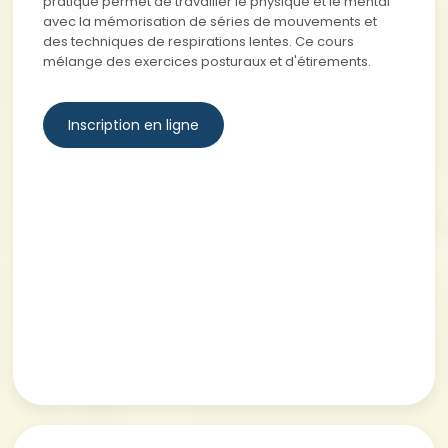
pratique permet de travailler le physique et le mental
avec la mémorisation de séries de mouvements et
des techniques de respirations lentes. Ce cours
mélange des exercices posturaux et d'étirements.
Inscription en ligne