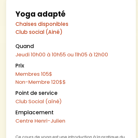
Yoga adapté
Chaises disponibles
Club social (Ainé)
Quand
Jeudi
10h00 à 10h55 ou 11h05 à 12h00
Prix
Membres 105$
Non-Membre 120$
$
Point de service
Club Social (aîné)
Emplacement
Centre Henri-Julien
Ce cours de yoga est une introduction à la pratique du