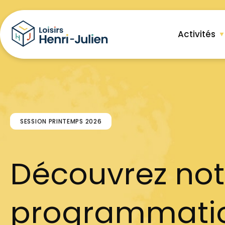
Activités
SESSION PRINTEMPS 2026
Découvrez not
programmati