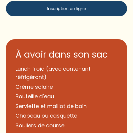
Inscription en ligne
À avoir dans son sac
Lunch froid (avec contenant
réfrigérant)
Crème solaire
Bouteille d’eau
Serviette et maillot de bain
Chapeau ou casquette
Souliers de course