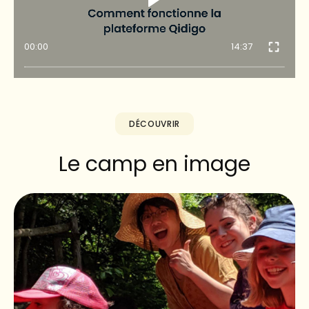
00:00
14:37
DÉCOUVRIR
Le camp en image