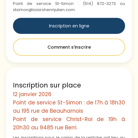
Point de service St-Simon : (514) 872-3273 ou
stsimon@loisirshenrijulien.com
Inscription en ligne
Comment s’inscrire
Inscription sur place
12 janvier 2026
Point de service St-Simon : de 17h à 18h30
au 195 rue de Beauharnois
Point de service Christ-Roi de 19h à
20h30 au 9485 rue Berri.
Les inscriptions pour le camp de la relâche ont lieu au