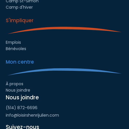
Camp St-Simon
Camp d'hiver
S'impliquer
Emplois
Bénévoles
Mon centre
À propos
Nous joindre
Nous joindre
(514) 872-6696
info@loisirshenrijulien.com
Suivez-nous